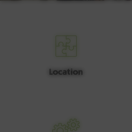
Location