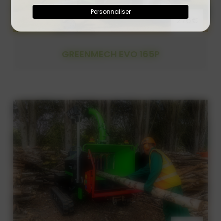
Personnaliser
276€
GREENMECH EVO 165P