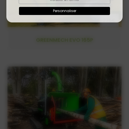
Personnaliser
276€
GREENMECH EVO 165P