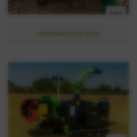
348€
GREENMECH EVO 205D