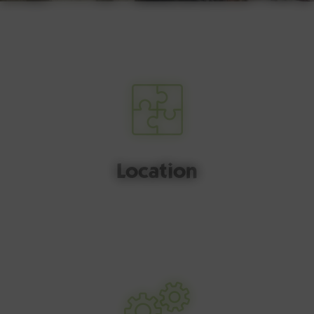
Location