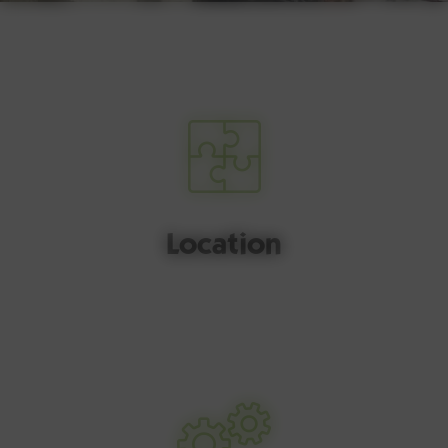
Location