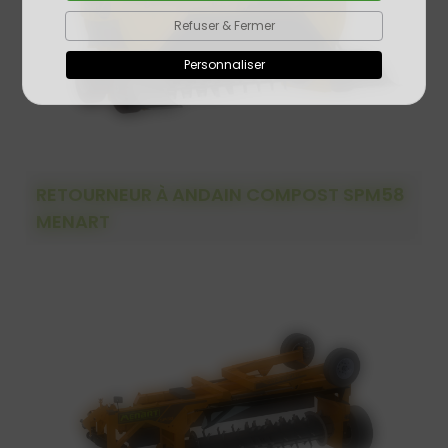
Refuser & Fermer
Personnaliser
RETOURNEUR À ANDAIN COMPOST SPM58
MENART