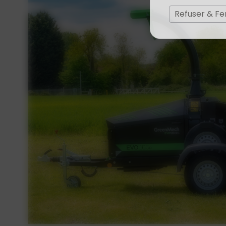
Refuser & F