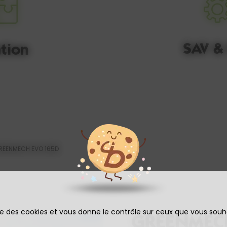
SAV &
tion
REENMECH EVO 165D
ise des cookies et vous donne le contrôle sur ceux que vous souh
GREENMEC