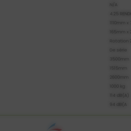
N/A
4.25 REN
1110mm x
165mm x
Rotation 
De série
3500mm
1515mm
2600mm
1000 kg
114 dB(A)
94 dB(A