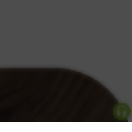
Vous souhaitez être rappelé ?