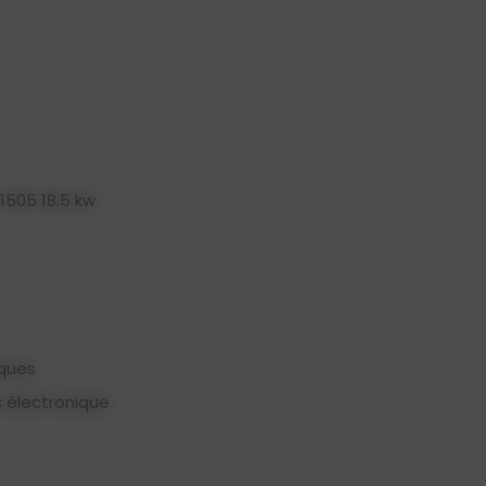
1505 18.5 kw
iques
 électronique