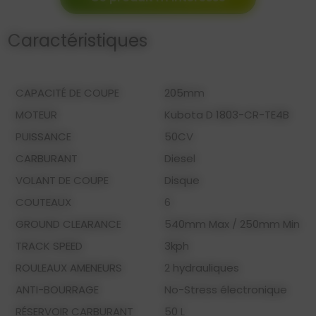
Caractéristiques
CAPACITÉ DE COUPE
205mm
MOTEUR
Kubota D 1803-CR-TE4B
PUISSANCE
50CV
CARBURANT
Diesel
VOLANT DE COUPE
Disque
COUTEAUX
6
GROUND CLEARANCE
540mm Max / 250mm Min
TRACK SPEED
3kph
ROULEAUX AMENEURS
2 hydrauliques
ANTI-BOURRAGE
No-Stress électronique
RÉSERVOIR CARBURANT
50 L