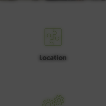
Location