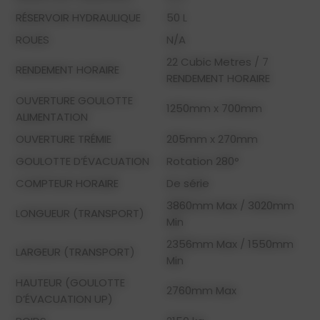
RÉSERVOIR HYDRAULIQUE
50 L
ROUES
N/A
22 Cubic Metres / 7
RENDEMENT HORAIRE
RENDEMENT HORAIRE
OUVERTURE GOULOTTE
1250mm x 700mm
ALIMENTATION
OUVERTURE TRÉMIE
205mm x 270mm
GOULOTTE D’ÉVACUATION
Rotation 280°
COMPTEUR HORAIRE
De série
3860mm Max / 3020mm
LONGUEUR (TRANSPORT)
Min
2356mm Max / 1550mm
LARGEUR (TRANSPORT)
Min
HAUTEUR (GOULOTTE
2760mm Max
D’ÉVACUATION UP)