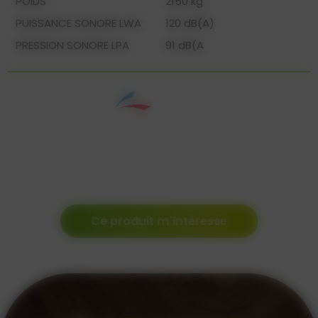
POIDS
2150 kg
PUISSANCE SONORE LWA
120 dB(A)
PRESSION SONORE LPA
91 dB(A
Ce produit m'intéresse