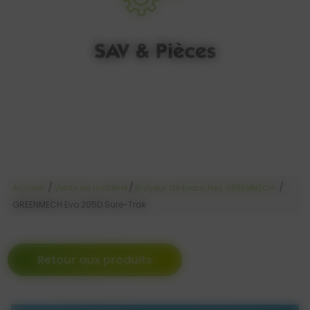
SAV & Pièces
/
/
/
Accueil
Vente de matériel
Broyeur de branches GREENMECH
GREENMECH Evo 205D Sure-Trak
Retour aux produits