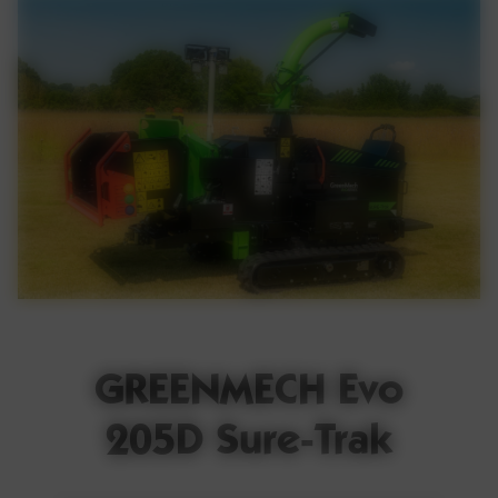
GREENMECH Evo
205D Sure-Trak